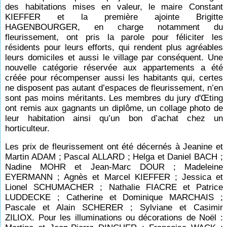
des habitations mises en valeur, le maire Constant
KIEFFER et la première ajointe Brigitte
HAGENBOURGER, en charge notamment du
fleurissement, ont pris la parole pour féliciter les
résidents pour leurs efforts, qui rendent plus agréables
leurs domiciles et aussi le village par conséquent. Une
nouvelle catégorie réservée aux appartements a été
créée pour récompenser aussi les habitants qui, certes
ne disposent pas autant d’espaces de fleurissement, n’en
sont pas moins méritants. Les membres du jury d'Œting
ont remis aux gagnants un diplôme, un collage photo de
leur habitation ainsi qu’un bon d’achat chez un
horticulteur.
Les prix de fleurissement ont été décernés à Jeanine et
Martin ADAM ; Pascal ALLARD ; Helga et Daniel BACH ;
Nadine MOHR et Jean-Marc DOUR ; Madeleine
EYERMANN ; Agnès et Marcel KIEFFER ; Jessica et
Lionel SCHUMACHER ; Nathalie FIACRE et Patrice
LUDDECKE ; Catherine et Dominique MARCHAIS ;
Pascale et Alain SCHERER ; Sylviane et Casimir
ZILIOX. Pour les illuminations ou décorations de Noël :