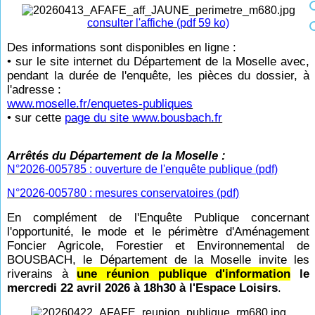
consulter l'affiche (pdf 59 ko)
Des informations sont disponibles en ligne :
• sur le site internet du Département de la Moselle avec,
pendant la durée de l'enquête, les pièces du dossier, à
l'adresse :
www.moselle.fr/enquetes-publiques
• sur cette
page du site www.bousbach.fr
Arrêtés du Département de la Moselle :
N°2026-005785
: ouverture de l'enquête publique (pdf)
N°2026-005780
: mesures conservatoires (pdf)
En complément de l'Enquête Publique concernant
l'opportunité, le mode et le périmètre d'Aménagement
Foncier Agricole, Forestier et Environnemental de
BOUSBACH, le Département de la Moselle invite les
riverains à
une réunion publique d'information
le
mercredi 22 avril 2026 à 18h30 à l'Espace Loisirs
.