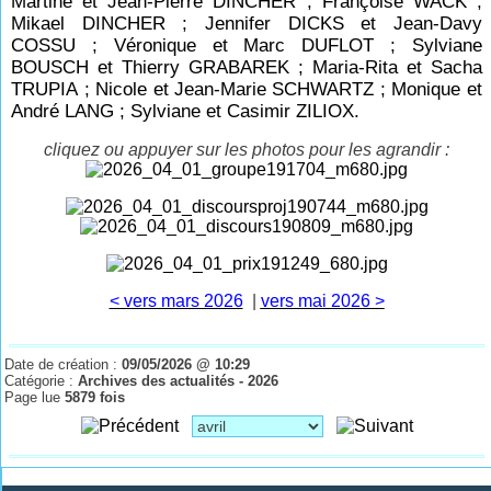
Martine et Jean-Pierre DINCHER ; Françoise WACK ;
Mikael DINCHER ; Jennifer DICKS et Jean-Davy
COSSU ; Véronique et Marc DUFLOT ; Sylviane
BOUSCH et Thierry GRABAREK ; Maria-Rita et Sacha
TRUPIA ; Nicole et Jean-Marie SCHWARTZ ; Monique et
André LANG ; Sylviane et Casimir ZILIOX.
cliquez ou appuyer sur les photos pour les agrandir :
< vers mars 2026
|
vers mai 2026 >
Date de création :
09/05/2026 @ 10:29
Catégorie :
Archives des actualités - 2026
Page lue
5879 fois