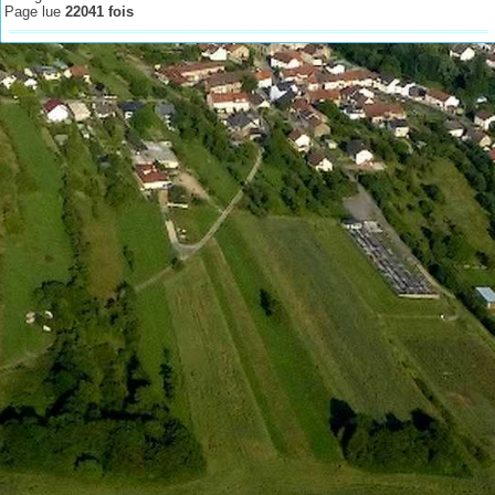
Page lue
22041 fois