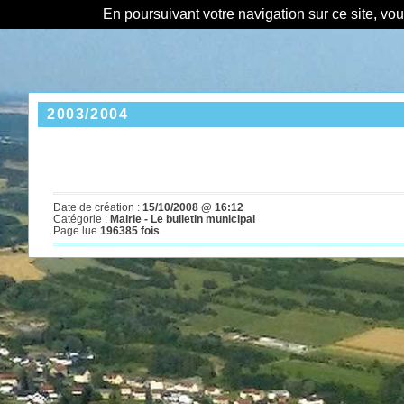
En poursuivant votre navigation sur ce site, vo
2003/2004
Date de création :
15/10/2008 @ 16:12
Catégorie :
Mairie - Le bulletin municipal
Page lue
196385 fois