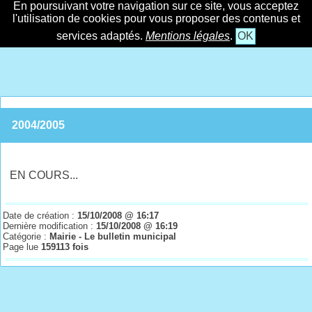
En poursuivant votre navigation sur ce site, vous acceptez
l'utilisation de cookies pour vous proposer des contenus et
services adaptés.
Mentions légales
.
OK
2004/2005
EN COURS...
Date de création :
15/10/2008 @ 16:17
Dernière modification :
15/10/2008 @ 16:19
Catégorie :
Mairie - Le bulletin municipal
Page lue
159113 fois