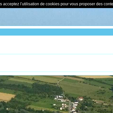
us acceptez l'utilisation de cookies pour vous proposer des con