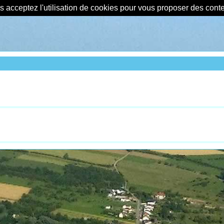
us acceptez l'utilisation de cookies pour vous proposer des con