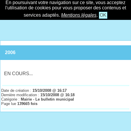
En poursuivant votre navigation sur ce site, vous acceptez
l'utilisation de cookies pour vous proposer des contenus et
services adaptés.
Mentions légales
.
OK
2006
EN COURS...
Date de création :
15/10/2008 @ 16:17
Dernière modification :
15/10/2008 @ 16:18
Catégorie :
Mairie - Le bulletin municipal
Page lue
139665 fois