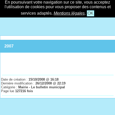
En poursuivant votre navigation sur ce site, vous acceptez
l'utilisation de cookies pour vous proposer des contenus et
services adaptés.
Mentions légales
.
OK
2007
Date de création :
15/10/2008 @ 16:18
Dernière modification :
26/12/2008 @ 22:19
Catégorie :
Mairie - Le bulletin municipal
Page lue
127216 fois