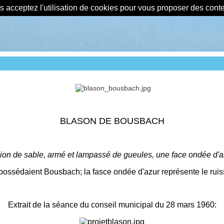
us acceptez l'utilisation de cookies pour vous proposer des con
BLASON DE BOUSBACH
lion de sable, armé et lampassé de gueules, une face ondée d'a
possédaient Bousbach; la fasce ondée d'azur représente le rui
Extrait de la séance du conseil municipal du 28 mars 1960: