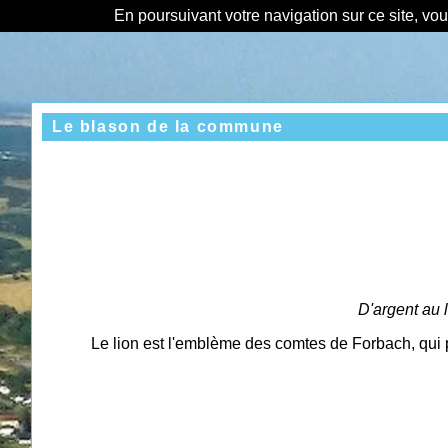
En poursuivant votre navigation sur ce site, vo
Le blason de la commune
D'argent au 
Le lion est l'emblème des comtes de Forbach, qui 