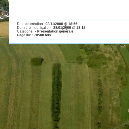
Date de création :
08/11/2008 @ 18:56
Dernière modification :
28/01/2009 @ 18:12
Catégorie :
- Présentation générale
Page lue
170588 fois