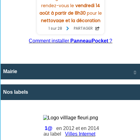
Comment installer
PanneauPocket
?
Mairie

Nos labels
1@
en 2012 et en 2014
au label
Villes Internet