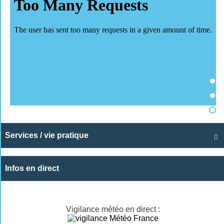
Services / vie pratique

Infos en direct
Vigilance météo en direct :