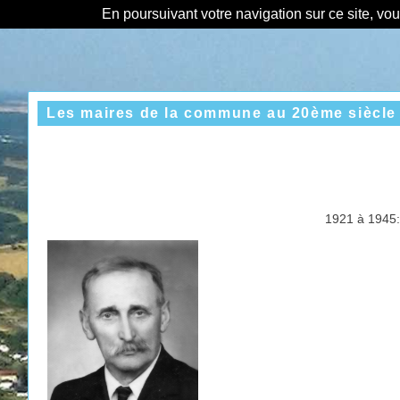
En poursuivant votre navigation sur ce site, vo
Les maires de la commune au 20ème siècle
1921 à 1945