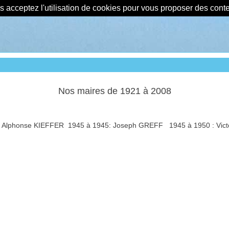
us acceptez l'utilisation de cookies pour vous proposer des con
Nos maires de 1921 à 2008
: Alphonse KIEFFER 1945 à 1945: Joseph GREFF 1945 à 1950 :