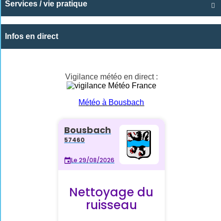
Services / vie pratique

Infos en direct
Vigilance météo en direct :
Météo à Bousbach