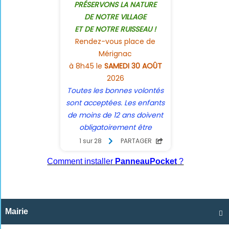
Comment installer
PanneauPocket
?
Mairie
