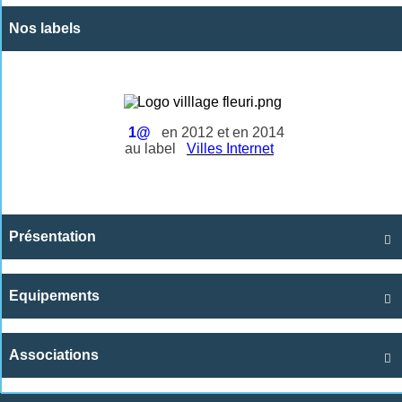
Nos labels
1@
en 2012 et en 2014
au label
Villes Internet
Présentation

Equipements

Associations
