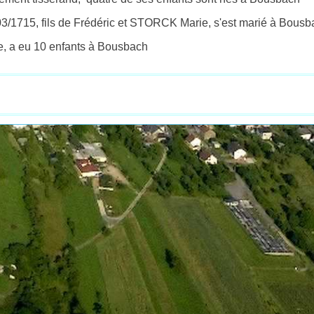
1715, fils de Frédéric et STORCK Marie, s'est marié à Bousb
e, a eu 10 enfants à Bousbach