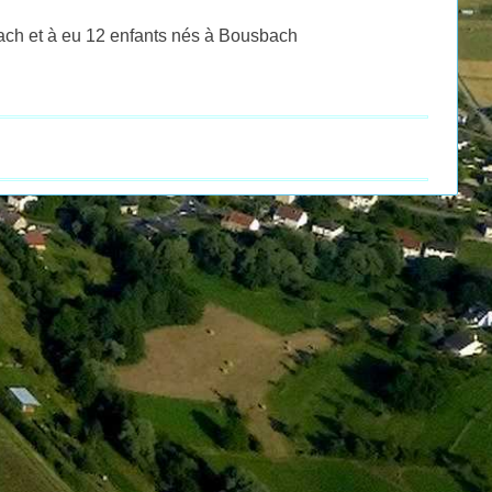
ach et à eu 12 enfants nés à Bousbach