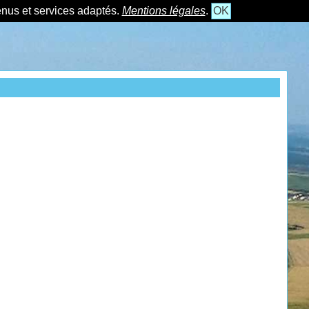
tenus et services adaptés.
Mentions légales
.
OK