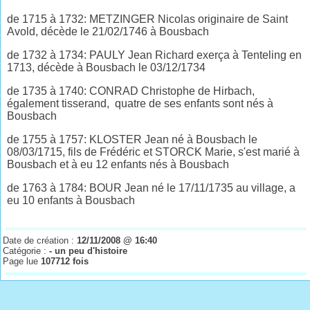
de 1715 à 1732: METZINGER Nicolas originaire de Saint
Avold, décède le 21/02/1746 à Bousbach
de 1732 à 1734: PAULY Jean Richard exerça à Tenteling en
1713, décède à Bousbach le 03/12/1734
de 1735 à 1740: CONRAD Christophe de Hirbach,
également tisserand, quatre de ses enfants sont nés à
Bousbach
de 1755 à 1757: KLOSTER Jean né à Bousbach le
08/03/1715, fils de Frédéric et STORCK Marie, s'est marié à
Bousbach et à eu 12 enfants nés à Bousbach
de 1763 à 1784: BOUR Jean né le 17/11/1735 au village, a
eu 10 enfants à Bousbach
Date de création :
12/11/2008 @ 16:40
Catégorie :
- un peu d'histoire
Page lue
107712 fois