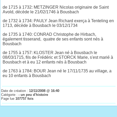
de 1715 à 1732: METZINGER Nicolas originaire de Saint
Avold, décède le 21/02/1746 à Bousbach
de 1732 à 1734: PAULY Jean Richard exerça à Tenteling en
1713, décède à Bousbach le 03/12/1734
de 1735 à 1740: CONRAD Christophe de Hirbach,
également tisserand, quatre de ses enfants sont nés à
Bousbach
de 1755 à 1757: KLOSTER Jean né à Bousbach le
08/03/1715, fils de Frédéric et STORCK Marie, s'est marié à
Bousbach et à eu 12 enfants nés à Bousbach
de 1763 à 1784: BOUR Jean né le 17/11/1735 au village, a
eu 10 enfants à Bousbach
Date de création :
12/11/2008 @ 16:40
Catégorie :
- un peu d'histoire
Page lue
107757 fois