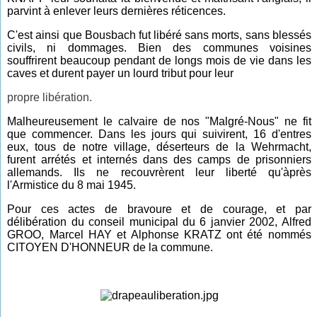
parvint à enlever leurs dernières réticences.
C'est ainsi que Bousbach fut libéré sans morts, sans blessés
civils, ni dommages. Bien des communes voisines
souffrirent beaucoup pendant de longs mois de vie dans les
caves et durent payer un lourd tribut pour leur
propre libération.
Malheureusement le calvaire de nos "Malgré-Nous" ne fit
que commencer. Dans les jours qui suivirent, 16 d'entres
eux, tous de notre village, déserteurs de la Wehrmacht,
furent arrétés et internés dans des camps de prisonniers
allemands. Ils ne recouvrèrent leur liberté qu'àprès
l'Armistice du 8 mai 1945.
Pour ces actes de bravoure et de courage, et par
délibération du conseil municipal du 6 janvier 2002, Alfred
GROO, Marcel HAY et Alphonse KRATZ ont été nommés
CITOYEN D'HONNEUR de la commune.