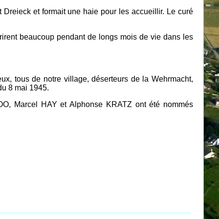
 Dreieck et formait une haie pour les accueillir. Le curé
frirent beaucoup pendant de longs mois de vie dans les
ux, tous de notre village, déserteurs de la Wehrmacht,
 du 8 mai 1945.
d GROO, Marcel HAY et Alphonse KRATZ ont été nommés