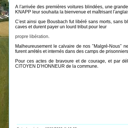
A l'arrivée des premières voitures blindées, une grande 
KNAPP leur souhaita la bienvenue et maîtrisant l'anglais,
C'est ainsi que Bousbach fut libéré sans morts, sans 
caves et durent payer un lourd tribut pour leur
propre libération.
Malheureusement le calvaire de nos "Malgré-Nous" ne f
furent arrétés et internés dans des camps de prisonniers
Pour ces actes de bravoure et de courage, et par d
CITOYEN D'HONNEUR de la commune.