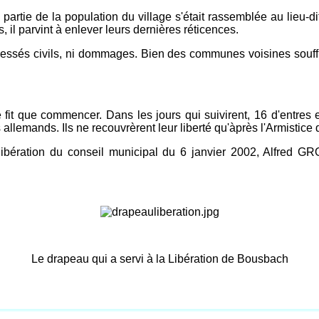
partie de la population du village s'était rassemblée au lieu-dit
 il parvint à enlever leurs dernières réticences.
blessés civils, ni dommages. Bien des communes voisines souf
it que commencer. Dans les jours qui suivirent, 16 d'entres e
 allemands. Ils ne recouvrèrent leur liberté qu'àprès l'Armistice
élibération du conseil municipal du 6 janvier 2002, Alfre
Le drapeau qui a servi à la Libération de Bousbach