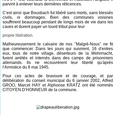
parvint à enlever leurs dernières réticences.
C'est ainsi que Bousbach fut libéré sans morts, sans blessés
civils, ni dommages. Bien des communes voisines
souffrirent beaucoup pendant de longs mois de vie dans les
caves et durent payer un lourd tribut pour leur
propre libération.
Malheureusement le calvaire de nos "Malgré-Nous" ne fit
que commencer. Dans les jours qui suivirent, 16 d'entres
eux, tous de notre village, déserteurs de la Wehrmacht,
furent arrétés et internés dans des camps de prisonniers
allemands. Ils ne recouvrèrent leur liberté qu'àprès
l'Armistice du 8 mai 1945.
Pour ces actes de bravoure et de courage, et par
délibération du conseil municipal du 6 janvier 2002, Alfred
GROO, Marcel HAY et Alphonse KRATZ ont été nommés
CITOYEN D'HONNEUR de la commune.