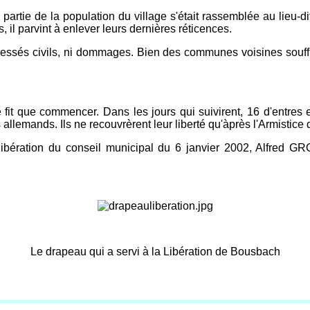
partie de la population du village s'était rassemblée au lieu-dit
 il parvint à enlever leurs dernières réticences.
blessés civils, ni dommages. Bien des communes voisines souf
it que commencer. Dans les jours qui suivirent, 16 d'entres e
 allemands. Ils ne recouvrèrent leur liberté qu'àprès l'Armistice
élibération du conseil municipal du 6 janvier 2002, Alfre
Le drapeau qui a servi à la Libération de Bousbach