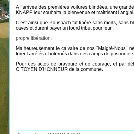
A l'arrivée des premières voitures blindées, une grande 
KNAPP leur souhaita la bienvenue et maîtrisant l'anglais,
C'est ainsi que Bousbach fut libéré sans morts, sans 
caves et durent payer un lourd tribut pour leur
propre libération.
Malheureusement le calvaire de nos "Malgré-Nous" ne f
furent arrétés et internés dans des camps de prisonniers
Pour ces actes de bravoure et de courage, et par d
CITOYEN D'HONNEUR de la commune.