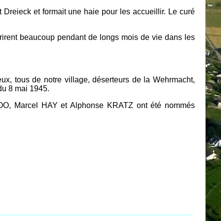
 Dreieck et formait une haie pour les accueillir. Le curé
frirent beaucoup pendant de longs mois de vie dans les
ux, tous de notre village, déserteurs de la Wehrmacht,
 du 8 mai 1945.
d GROO, Marcel HAY et Alphonse KRATZ ont été nommés