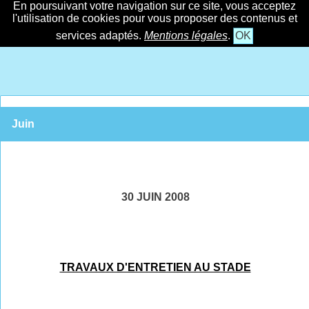
En poursuivant votre navigation sur ce site, vous acceptez
l'utilisation de cookies pour vous proposer des contenus et
services adaptés.
Mentions légales
.
OK
Juin
30 JUIN 2008
TRAVAUX D'ENTRETIEN AU STADE