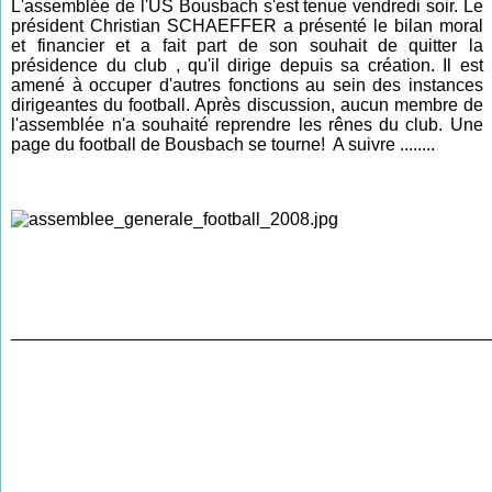
L'assemblée de l'US Bousbach s'est tenue vendredi soir. Le
président Christian SCHAEFFER a présenté le bilan moral
et financier et a fait part de son souhait de quitter la
présidence du club , qu'il dirige depuis sa création. Il est
amené à occuper d'autres fonctions au sein des instances
dirigeantes du football. Après discussion, aucun membre de
l'assemblée n'a souhaité reprendre les rênes du club. Une
page du football de Bousbach se tourne! A suivre ........
________________________________________________