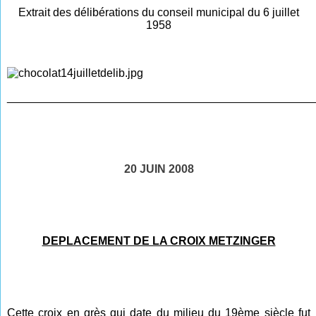
Extrait des délibérations du conseil municipal du 6 juillet
1958
________________________________________________
20 JUIN 2008
DEPLACEMENT DE LA CROIX METZINGER
Cette croix en grès qui date du milieu du 19ème siècle fut