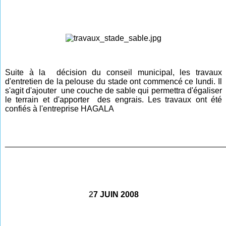
Suite à la décision du conseil municipal, les travaux
d'entretien de la pelouse du stade ont commencé ce lundi. Il
s'agit d'ajouter une couche de sable qui permettra d'égaliser
le terrain et d'apporter des engrais. Les travaux ont été
confiés à l'entreprise HAGALA
________________________________________________
2
7 JUIN 2008