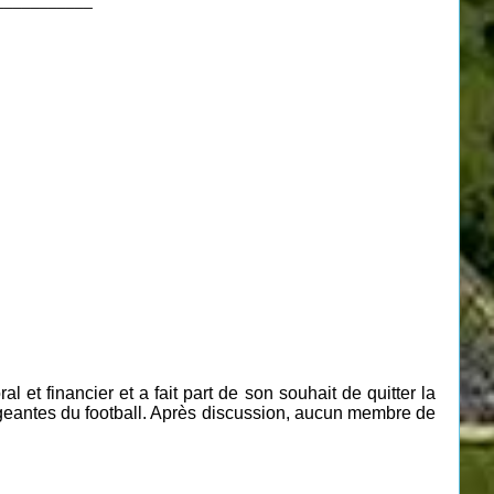
___________
t financier et a fait part de son souhait de quitter la
irigeantes du football. Après discussion, aucun membre de