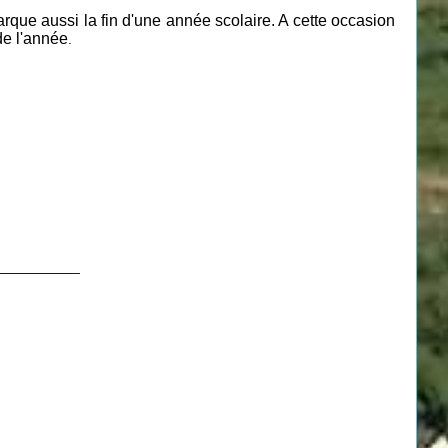
rque aussi la fin d'une année scolaire. A cette occasion
de
l'année
.
__________