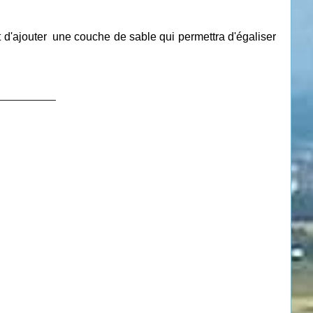
it d'ajouter une couche de sable qui permettra d'égaliser
__________