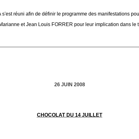
 s'est réuni afin de définir le programme des manifestations po
Marianne et Jean Louis FORRER pour leur implication dans le ti
________________________________________________________
26 JUIN 2008
CHOCOLAT DU 14 JUILLET