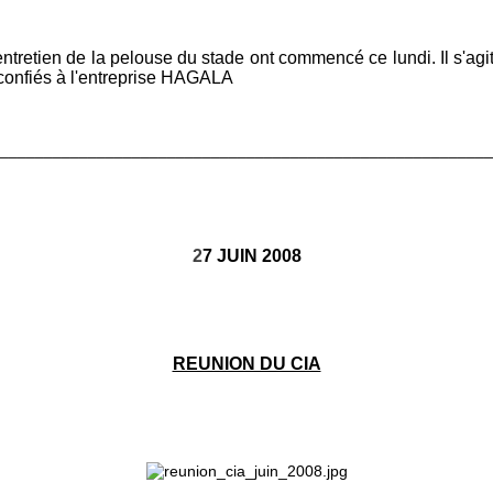
entretien de la pelouse du stade ont commencé ce lundi. Il s'ag
é confiés à l'entreprise HAGALA
________________________________________________________
2
7 JUIN 2008
REUNION DU CIA