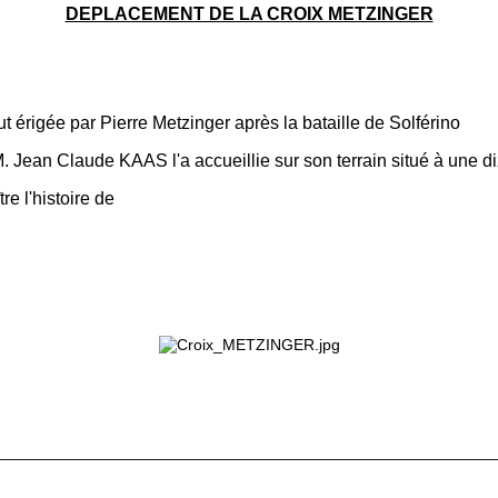
DEPLACEMENT DE LA CROIX METZINGER
t érigée par Pierre Metzinger après la bataille de Solférino
M. Jean Claude KAAS l'a accueillie sur son terrain situé à une d
re l'histoire de
________________________________________________________