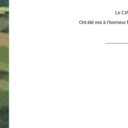
Le CIA
Ont été mis à l'honneur 
__________