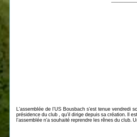
__________
L'assemblée de l'US Bousbach s'est tenue vendredi soir
présidence du club , qu'il dirige depuis sa création. Il
l'assemblée n'a souhaité reprendre les rênes du club. Un