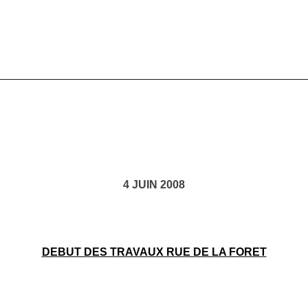
________________________________________________________
4 JUIN 2008
DEBUT DES TRAVAUX RUE DE LA FORET