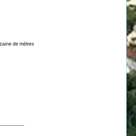
izaine de mètres
__________