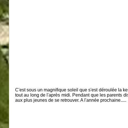
C'est sous un magnifique soleil que s'est déroulée la k
tout au long de l'après midi. Pendant que les parents dis
aux plus jeunes de se retrouver. A l'année prochaine.....