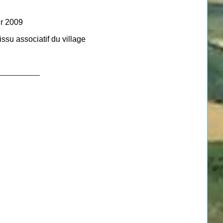
ur 2009
ssu associatif du village
__________