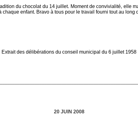
tion du chocolat du 14 juillet. Moment de convivialité, elle ma
à chaque enfant. Bravo à tous pour le travail fourni tout au long 
Extrait des délibérations du conseil municipal du 6 juillet 1958
________________________________________________________
20 JUIN 2008