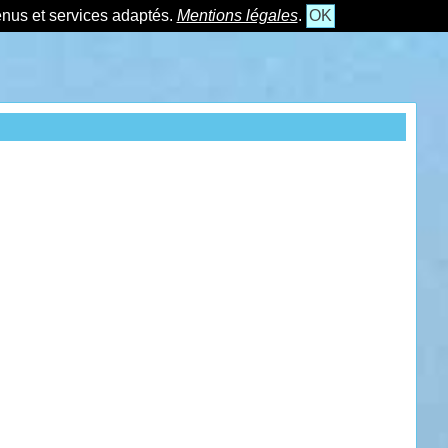
tenus et services adaptés.
Mentions légales
.
OK