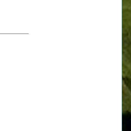
_____________