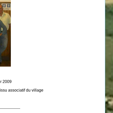
ur 2009
ssu associatif du village
__________