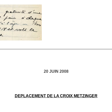
________________________________________________________
20 JUIN 2008
DEPLACEMENT DE LA CROIX METZINGER