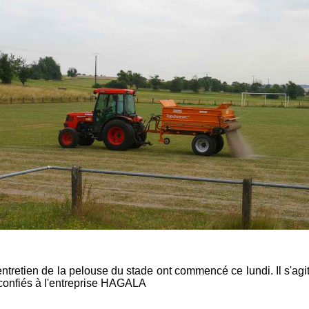
entretien de la pelouse du stade ont commencé ce lundi. Il s'ag
é confiés à l'entreprise HAGALA