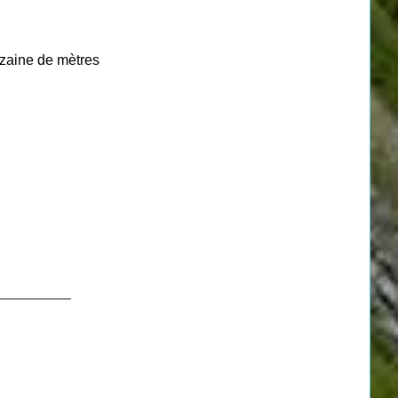
izaine de mètres
__________