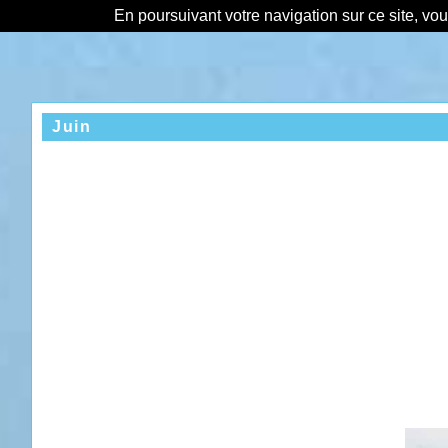
En poursuivant votre navigation sur ce site, vo
Juin