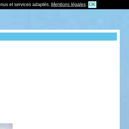
tenus et services adaptés.
Mentions légales
.
OK