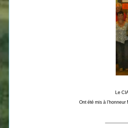
Le CIA
Ont été mis à l'honneur 
__________