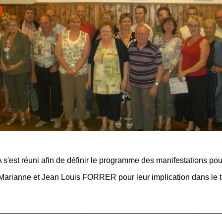
 s'est réuni afin de définir le programme des manifestations po
Marianne et Jean Louis FORRER pour leur implication dans le ti
________________________________________________________