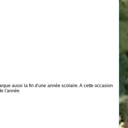
rque aussi la fin d'une année scolaire. A cette occasion
de
l'année
.