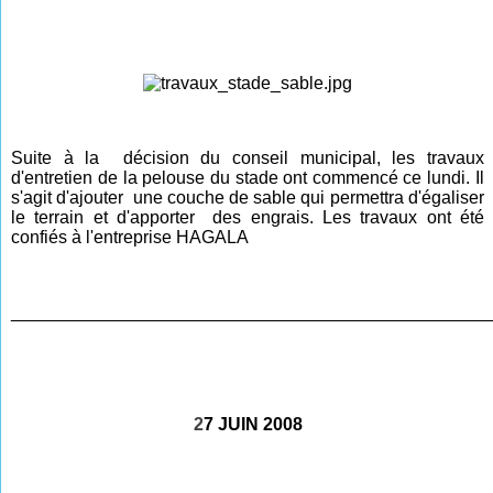
Suite à la décision du conseil municipal, les travaux
d'entretien de la pelouse du stade ont commencé ce lundi. Il
s'agit d'ajouter une couche de sable qui permettra d'égaliser
le terrain et d'apporter des engrais. Les travaux ont été
confiés à l'entreprise HAGALA
________________________________________________
2
7 JUIN 2008