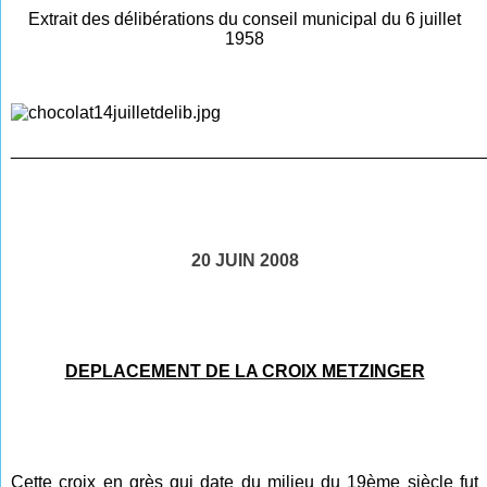
Extrait des délibérations du conseil municipal du 6 juillet
1958
________________________________________________
20 JUIN 2008
DEPLACEMENT DE LA CROIX METZINGER
Cette croix en grès qui date du milieu du 19ème siècle fut