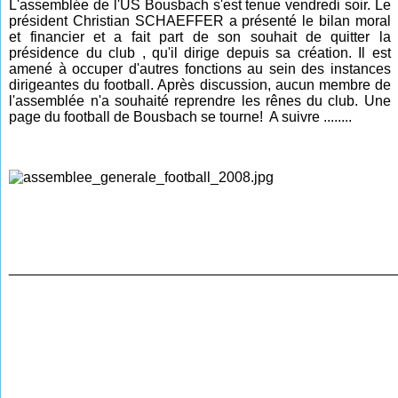
L'assemblée de l'US Bousbach s'est tenue vendredi soir. Le
président Christian SCHAEFFER a présenté le bilan moral
et financier et a fait part de son souhait de quitter la
présidence du club , qu'il dirige depuis sa création. Il est
amené à occuper d'autres fonctions au sein des instances
dirigeantes du football. Après discussion, aucun membre de
l'assemblée n'a souhaité reprendre les rênes du club. Une
page du football de Bousbach se tourne! A suivre ........
________________________________________________