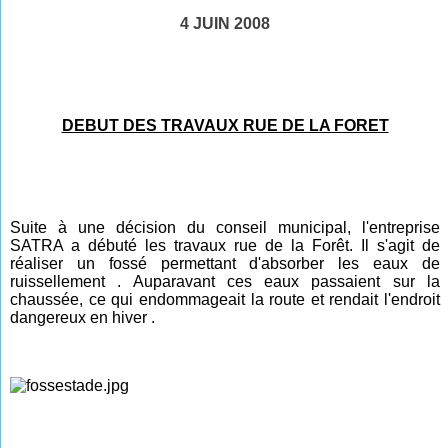
4 JUIN 2008
DEBUT DES TRAVAUX RUE DE LA FORET
Suite à une décision du conseil municipal, l'entreprise
SATRA a débuté les travaux rue de la Forêt. Il s'agit de
réaliser un fossé permettant d'absorber les eaux de
ruissellement . Auparavant ces eaux passaient sur la
chaussée, ce qui endommageait la route et rendait l'endroit
dangereux en hiver .