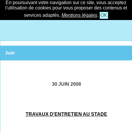
En poursuivant votre navigation sur ce site, vous acceptez
l'utilisation de cookies pour vous proposer des contenus et
services adaptés.
Mentions légales
.
OK
Juin
30 JUIN 2008
TRAVAUX D'ENTRETIEN AU STADE