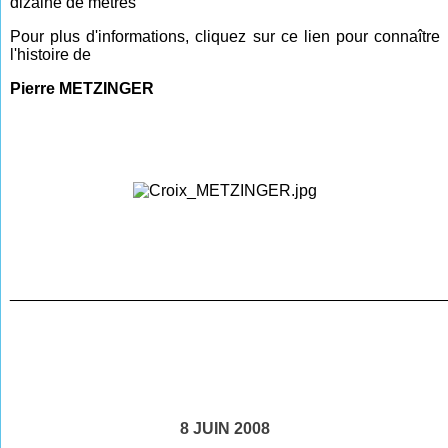
dizaine de mètres
Pour plus d'informations, cliquez sur ce lien pour connaître
l'histoire de
Pierre METZINGER
________________________________________________
8 JUIN 2008