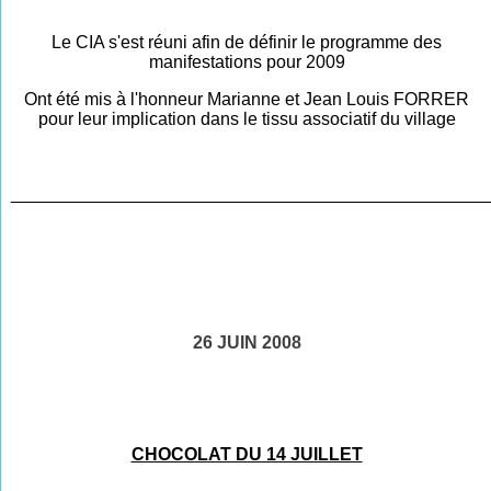
Le CIA s'est réuni afin de définir le programme des
manifestations pour 2009
Ont été mis à l'honneur Marianne et Jean Louis FORRER
pour leur implication dans le tissu associatif du village
________________________________________________
26 JUIN 2008
CHOCOLAT DU 14 JUILLET