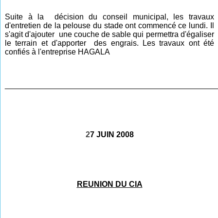
Suite à la décision du conseil municipal, les travaux
d'entretien de la pelouse du stade ont commencé ce lundi. Il
s'agit d'ajouter une couche de sable qui permettra d'égaliser
le terrain et d'apporter des engrais. Les travaux ont été
confiés à l'entreprise HAGALA
________________________________________________
2
7 JUIN 2008
REUNION DU CIA