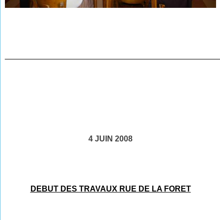
________________________________________________
4 JUIN 2008
DEBUT DES TRAVAUX RUE DE LA FORET