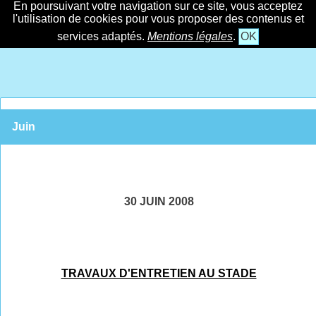
En poursuivant votre navigation sur ce site, vous acceptez
l'utilisation de cookies pour vous proposer des contenus et
services adaptés.
Mentions légales
.
OK
Juin
30 JUIN 2008
TRAVAUX D'ENTRETIEN AU STADE