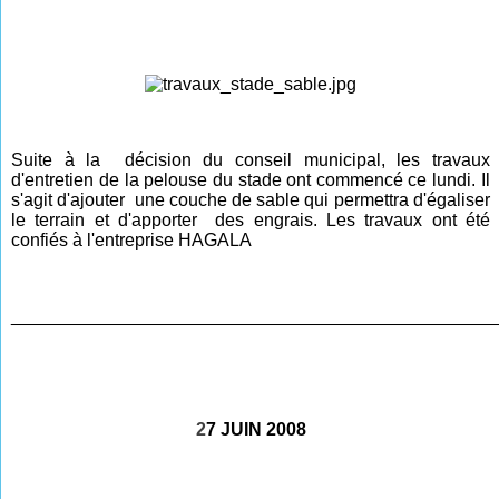
Suite à la décision du conseil municipal, les travaux
d'entretien de la pelouse du stade ont commencé ce lundi. Il
s'agit d'ajouter une couche de sable qui permettra d'égaliser
le terrain et d'apporter des engrais. Les travaux ont été
confiés à l'entreprise HAGALA
________________________________________________
2
7 JUIN 2008