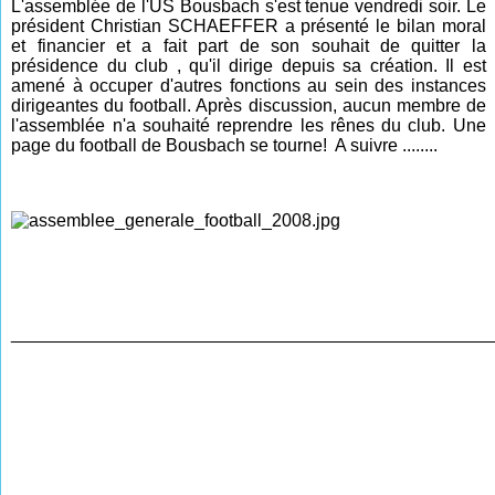
L'assemblée de l'US Bousbach s'est tenue vendredi soir. Le
président Christian SCHAEFFER a présenté le bilan moral
et financier et a fait part de son souhait de quitter la
présidence du club , qu'il dirige depuis sa création. Il est
amené à occuper d'autres fonctions au sein des instances
dirigeantes du football. Après discussion, aucun membre de
l'assemblée n'a souhaité reprendre les rênes du club. Une
page du football de Bousbach se tourne! A suivre ........
________________________________________________