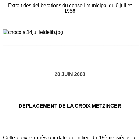
Extrait des délibérations du conseil municipal du 6 juillet
1958
________________________________________________
20 JUIN 2008
DEPLACEMENT DE LA CROIX METZINGER
Cette croix en grès qui date du milieu du 19ème siècle fut