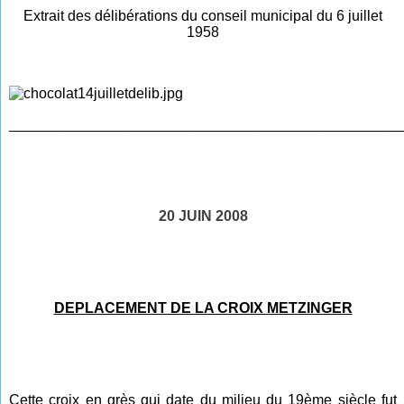
Extrait des délibérations du conseil municipal du 6 juillet
1958
________________________________________________
20 JUIN 2008
DEPLACEMENT DE LA CROIX METZINGER
Cette croix en grès qui date du milieu du 19ème siècle fut