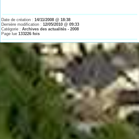
Date de création :
14/11/2008 @ 18:38
Dernière modification :
12/05/2010 @ 09:33
Catégorie :
Archives des actualités - 2008
Page lue
133226 fois