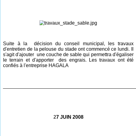
Suite à la décision du conseil municipal, les travaux
d'entretien de la pelouse du stade ont commencé ce lundi. Il
s'agit d'ajouter une couche de sable qui permettra d'égaliser
le terrain et d'apporter des engrais. Les travaux ont été
confiés à l'entreprise HAGALA
________________________________________________
2
7 JUIN 2008