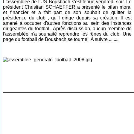
L'assemblée de l'US Bousbach s'est tenue vendredi soir. Le
président Christian SCHAEFFER a présenté le bilan moral
et financier et a fait part de son souhait de quitter la
présidence du club , qu'il dirige depuis sa création. Il est
amené à occuper d'autres fonctions au sein des instances
dirigeantes du football. Après discussion, aucun membre de
l'assemblée n'a souhaité reprendre les rênes du club. Une
page du football de Bousbach se tourne! A suivre ........
________________________________________________