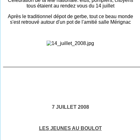
Célébration de la fête nationale: élus, pompiers, citoyens
tous étaient au rendez vous du 14 juillet
Après le traditionnel dépot de gerbe, tout ce beau monde
s'est retrouvé autour d'un pot de l'amitié salle Mérignac
________________________________________________
7 JUILLET 2008
LES JEUNES AU BOULOT