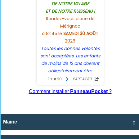
Comment installer
PanneauPocket
?
Mairie
