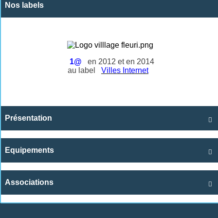
Nos labels
1@
en 2012 et en 2014
au label
Villes Internet
Présentation

Equipements

Associations
