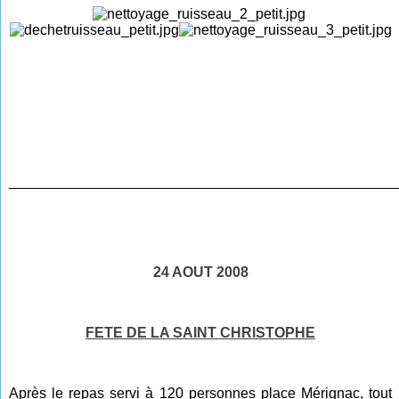
________________________________________________
24 AOUT 2008
FETE DE LA SAINT CHRISTOPHE
Après le repas servi à 120 personnes place Mérignac, tout