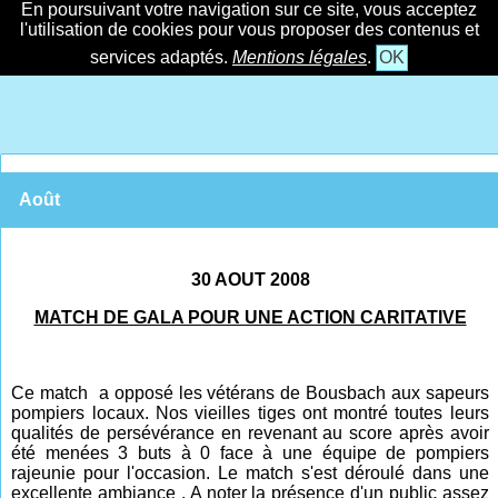
En poursuivant votre navigation sur ce site, vous acceptez
l'utilisation de cookies pour vous proposer des contenus et
services adaptés.
Mentions légales
.
OK
Août
30 AOUT 2008
MATCH DE GALA POUR UNE ACTION CARITATIVE
Ce match a opposé les vétérans de Bousbach aux sapeurs
pompiers locaux. Nos vieilles tiges ont montré toutes leurs
qualités de persévérance en revenant au score après avoir
été menées 3 buts à 0 face à une équipe de pompiers
rajeunie pour l'occasion. Le match s'est déroulé dans une
excellente ambiance . A noter la présence d'un public assez