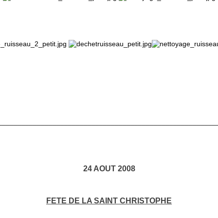
________________________________________________________
24 AOUT 2008
FETE DE LA SAINT CHRISTOPHE