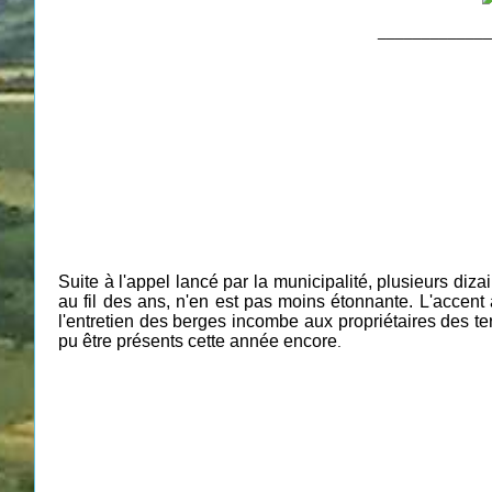
_____________
Suite à l'appel lancé par la municipalité, plusieurs diz
au fil des ans, n'en est pas moins étonnante. L'accen
l'entretien des berges incombe aux propriétaires des ter
pu être présents cette année
encore
.