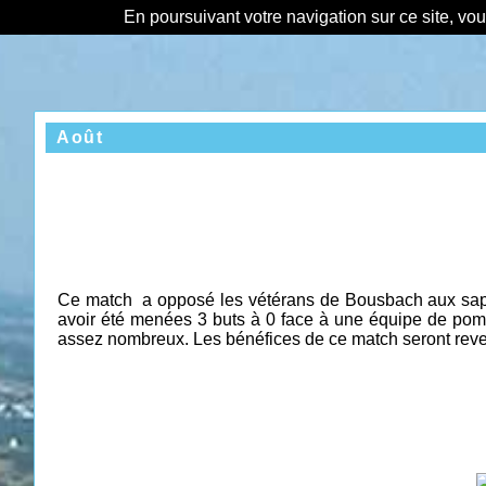
En poursuivant votre navigation sur ce site, vo
Août
Ce match a opposé les vétérans de Bousbach aux sapeu
avoir été menées 3 buts à 0 face à une équipe de pomp
assez nombreux. Les bénéfices de ce match seront revers