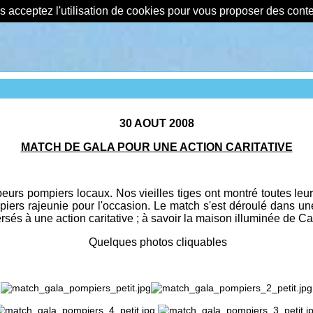
us acceptez l'utilisation de cookies pour vous proposer des con
30 AOUT 2008
MATCH DE GALA POUR UNE ACTION CARITATIVE
rs pompiers locaux. Nos vieilles tiges ont montré toutes leur
iers rajeunie pour l'occasion. Le match s'est déroulé dans une
és à une action caritative ; à savoir la maison illuminée de C
Quelques photos cliquables