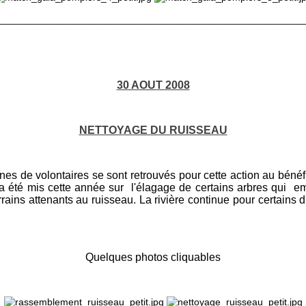
________________________________________________________
30 AOUT 2008
NETTOYAGE DU RUISSEAU
aines de volontaires se sont retrouvés pour cette action au bén
t a été mis cette année sur l'élagage de certains arbres qui
rains attenants au ruisseau. La rivière continue pour certains d'
Quelques photos cliquables