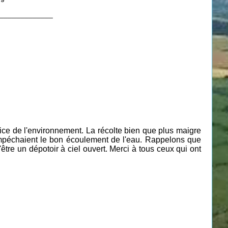
_____________
éfice de l'environnement. La récolte bien que plus maigre
 empéchaient le bon écoulement de l'eau. Rappelons que
être un dépotoir à ciel ouvert. Merci à tous ceux qui ont