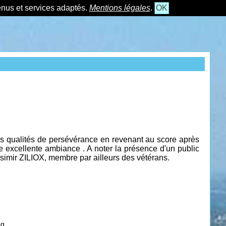
tenus et services adaptés.
Mentions légales
.
OK
s qualités de persévérance en revenant au score après
 excellente ambiance . A noter la présence d'un public
asimir ZILIOX, membre par ailleurs des vétérans.