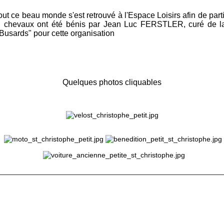
t ce beau monde s'est retrouvé à l'Espace Loisirs afin de parti
, chevaux ont été bénis par Jean Luc FERSTLER, curé de la 
Busards" pour cette organisation
Quelques photos cliquables
_______________________________________________________