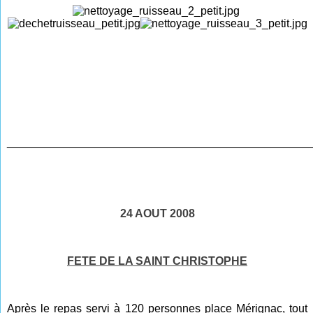
________________________________________________
24 AOUT 2008
FETE DE LA SAINT CHRISTOPHE
Après le repas servi à 120 personnes place Mérignac, tout