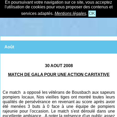
En poursuivant votre navigation sur ce site, vous acceptez
l'utilisation de cookies pour vous proposer des contenus et
services adaptés.
Mentions légales
.
OK
Août
30 AOUT 2008
MATCH DE GALA POUR UNE ACTION CARITATIVE
Ce match a opposé les vétérans de Bousbach aux sapeurs
pompiers locaux. Nos vieilles tiges ont montré toutes leurs
qualités de persévérance en revenant au score après avoir
été menées 3 buts à 0 face à une équipe de pompiers
rajeunie pour l'occasion. Le match s'est déroulé dans une
excellente ambiance . A noter la présence d'un public assez