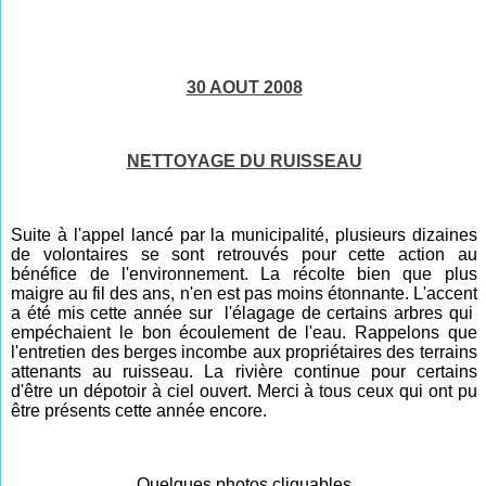
30 AOUT 2008
NETTOYAGE DU RUISSEAU
Suite à l'appel lancé par la municipalité, plusieurs dizaines
de volontaires se sont retrouvés pour cette action au
bénéfice de l'environnement. La récolte bien que plus
maigre au fil des ans, n'en est pas moins étonnante. L'accent
a été mis cette année sur l'élagage de certains arbres qui
empéchaient le bon écoulement de l'eau. Rappelons que
l'entretien des berges incombe aux propriétaires des terrains
attenants au ruisseau. La rivière continue pour certains
d'être un dépotoir à ciel ouvert. Merci à tous ceux qui ont pu
être présents cette année
encore
.
Quelques photos cliquables