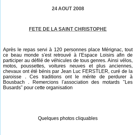
24 AOUT 2008
FETE DE LA SAINT CHRISTOPHE
Après le repas servi à 120 personnes place Mérignac, tout
ce beau monde s'est retrouvé à l'Espace Loisirs afin de
participer au défilé de véhicules de tous genres. Ainsi vélos,
motos, poussettes, voitures neuves et plus anciennes,
chevaux ont été bénis par Jean Luc FERSTLER, curé de la
paroisse . Ces traditions ont le mérite de perdurer à
Bousbach . Remercions l'association des motards "Les
Busards" pour cette organisation
Quelques photos cliquables