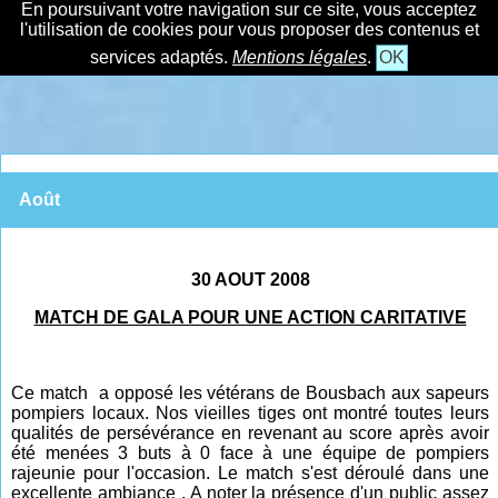
En poursuivant votre navigation sur ce site, vous acceptez
l'utilisation de cookies pour vous proposer des contenus et
services adaptés.
Mentions légales
.
OK
Août
30 AOUT 2008
MATCH DE GALA POUR UNE ACTION CARITATIVE
Ce match a opposé les vétérans de Bousbach aux sapeurs
pompiers locaux. Nos vieilles tiges ont montré toutes leurs
qualités de persévérance en revenant au score après avoir
été menées 3 buts à 0 face à une équipe de pompiers
rajeunie pour l'occasion. Le match s'est déroulé dans une
excellente ambiance . A noter la présence d'un public assez