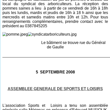
local du syndicat des arboriculteurs. La réception des
pommes saines a lieu à partir de ce vendredi de 16h à 18h
puis les lundis, mardis et jeudis de 16h à 18 h ainsi que les
mercredis et samedis matins entre 10h et 12h. Pour tous
renseignements complémentaires, prendre contact avec le
président au 0387845205
Le bâtiment se trouve rue du Général
de Gaulle
________________________________________________
5 SEPTEMBRE 2008
ASSEMBLEE GENERALE DE SPORTS ET LOISIRS
L'association Sports et Loisirs a tenu son assemblée
générale salle Mérignac en présence d'Edouard MUSIOLIK,