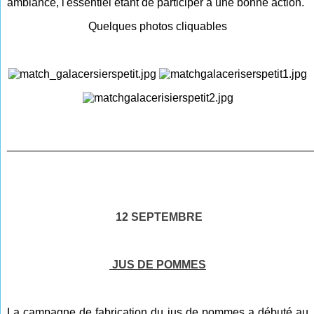
ambiance, l'essentiel étant de participer à une bonne action.
Quelques photos cliquables
________________________________________________
12 SEPTEMBRE
JUS DE POMMES
La campagne de fabrication du jus de pommes a débuté au