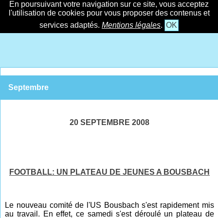
En poursuivant votre navigation sur ce site, vous acceptez
l'utilisation de cookies pour vous proposer des contenus et
services adaptés.
Mentions légales
.
OK
Septembre
20 SEPTEMBRE 2008
FOOTBALL: UN PLATEAU DE JEUNES A BOUSBACH
Le nouveau comité de l'US Bousbach s'est rapidement mis
au travail. En effet, ce samedi s'est déroulé un plateau de