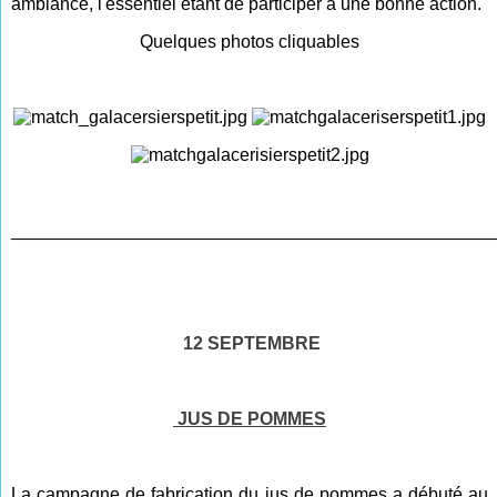
ambiance, l'essentiel étant de participer à une bonne action.
Quelques photos cliquables
________________________________________________
12 SEPTEMBRE
JUS DE POMMES
La campagne de fabrication du jus de pommes a débuté au