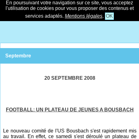
En poursuivant votre navigation sur ce site, vous acceptez
l'utilisation de cookies pour vous proposer des contenus et
services adaptés.
Mentions légales
.
OK
Septembre
20 SEPTEMBRE 2008
FOOTBALL: UN PLATEAU DE JEUNES A BOUSBACH
Le nouveau comité de l'US Bousbach s'est rapidement mis
au travail. En effet, ce samedi s'est déroulé un plateau de