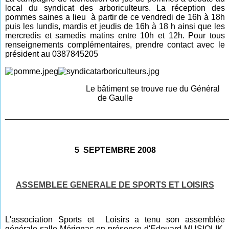
local du syndicat des arboriculteurs. La réception des
pommes saines a lieu à partir de ce vendredi de 16h à 18h
puis les lundis, mardis et jeudis de 16h à 18 h ainsi que les
mercredis et samedis matins entre 10h et 12h. Pour tous
renseignements complémentaires, prendre contact avec le
président au 0387845205
Le bâtiment se trouve rue du Général
de Gaulle
________________________________________________
5 SEPTEMBRE 2008
ASSEMBLEE GENERALE DE SPORTS ET LOISIRS
L'association Sports et Loisirs a tenu son assemblée
générale salle Mérignac en présence d'Edouard MUSIOLIK,