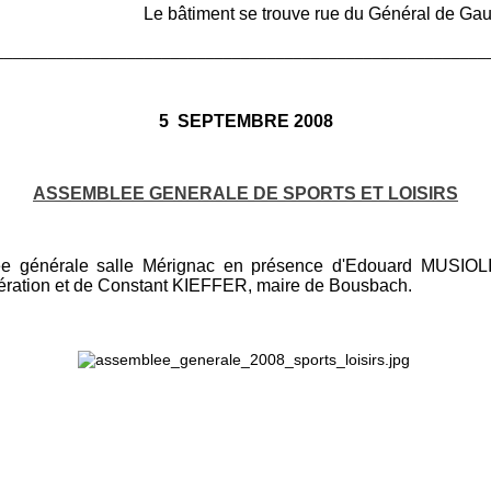
Le bâtiment se trouve rue du Général de Gau
________________________________________________________
5 SEPTEMBRE 2008
ASSEMBLEE GENERALE DE SPORTS ET LOISIRS
ée générale salle Mérignac en présence d'Edouard MUSIOLI
ration et de Constant KIEFFER, maire de Bousbach.