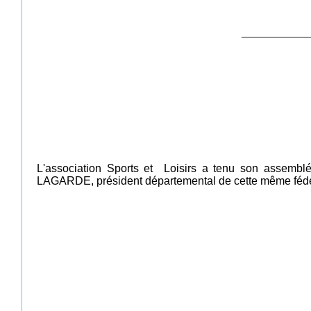
____________
L'association Sports et Loisirs a tenu son assembl
LAGARDE, président départemental de cette même fédé