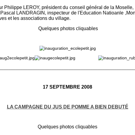
 Philippe LEROY, président du conseil général de la Moselle, 
Pascal LANDRAGIN, inspecteur de l'Education Natioanle ,Mon
es et les associations du village.
Quelques photos cliquables
________________________________________________________
17 SEPTEMBRE 2008
LA CAMPAGNE DU JUS DE POMME A BIEN DEBUTÉ
Quelques photos cliquables