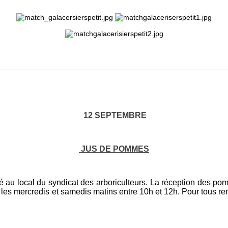
________________________________________________________
12 SEPTEMBRE
JUS DE POMMES
au local du syndicat des arboriculteurs. La réception des pom
ue les mercredis et samedis matins entre 10h et 12h. Pour tous