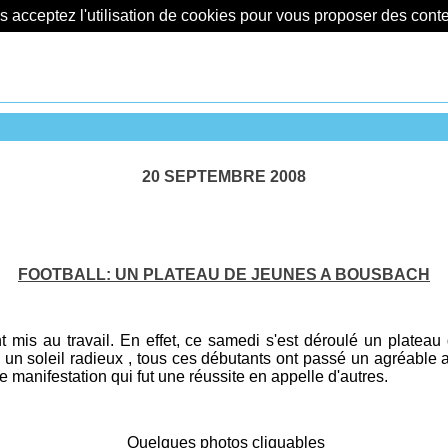
us acceptez l'utilisation de cookies pour vous proposer des con
20 SEPTEMBRE 2008
FOOTBALL: UN PLATEAU DE JEUNES A BOUSBACH
is au travail. En effet, ce samedi s'est déroulé un plateau 
un soleil radieux , tous ces débutants ont passé un agréable 
 manifestation qui fut une réussite en appelle d'autres.
Quelques photos cliquables