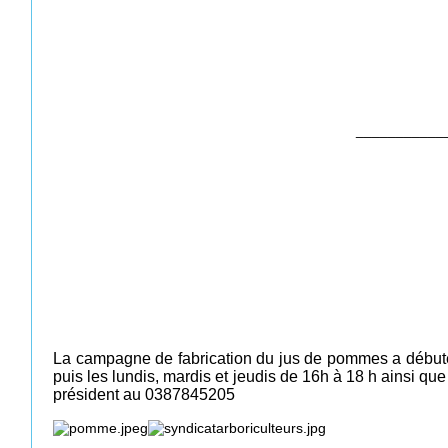
___________
La campagne de fabrication du jus de pommes a débuté 
puis les lundis, mardis et jeudis de 16h à 18 h ainsi q
président au 0387845205