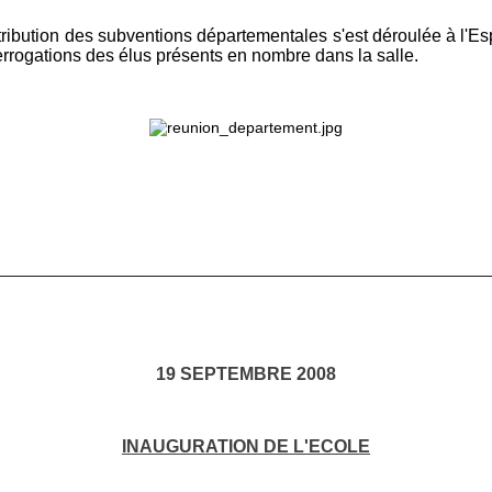
ttribution des subventions départementales s'est déroulée à l'
rogations des élus présents en nombre dans la salle.
________________________________________________________
19 SEPTEMBRE 2008
INAUGURATION DE L'ECOLE