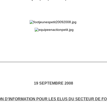
________________________________________________________
19 SEPTEMBRE 2008
ON D'INFORMATION POUR LES ELUS DU SECTEUR DE F