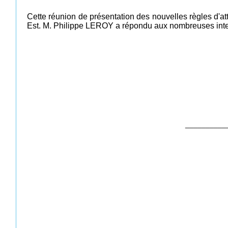
Cette réunion de présentation des nouvelles règles d'a
Est. M. Philippe LEROY a répondu aux nombreuses inter
__________