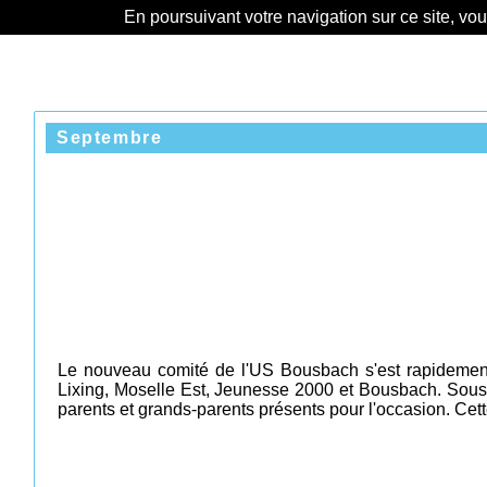
En poursuivant votre navigation sur ce site, vo
Septembre
Le nouveau comité de l'US Bousbach s'est rapidement m
Lixing, Moselle Est, Jeunesse 2000 et Bousbach. Sous 
parents et grands-parents présents pour l'occasion. Cette