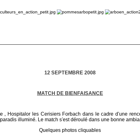
_____________________
______________
______________
12 SEPTEMBRE 2008
MATCH DE BIENFAISANCE
e , Hospitalor les Cerisiers Forbach dans le cadre d'une renc
 paradis illuminé. Le match s'est déroulé dans une bonne ambianc
Quelques photos cliquables