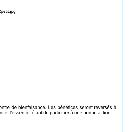
________
ontre de bienfaisance. Les bénéfices seront reversés à
e, l'essentiel étant de participer à une bonne action.