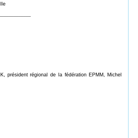
lle
_____________
K, président régional de la fédération EPMM, Michel