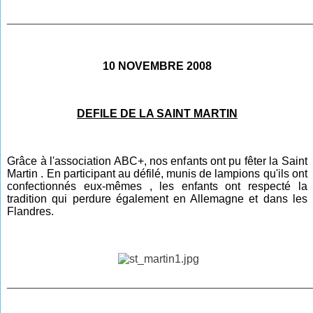
________________________________________________
10 NOVEMBRE 2008
DEFILE DE LA SAINT MARTIN
Grâce à l'association ABC+, nos enfants ont pu fêter la Saint
Martin . En participant au défilé, munis de lampions qu'ils ont
confectionnés eux-mêmes , les enfants ont respecté la
tradition qui perdure également en Allemagne et dans les
Flandres.
________________________________________________