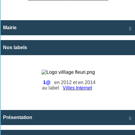
Mairie

Nos labels
1@
en 2012 et en 2014
au label
Villes Internet
Présentation
