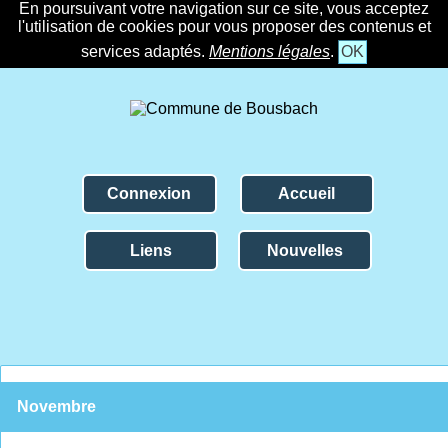
En poursuivant votre navigation sur ce site, vous acceptez
l'utilisation de cookies pour vous proposer des contenus et
services adaptés.
Mentions légales
.
OK
Connexion
Accueil
Liens
Nouvelles
Novembre