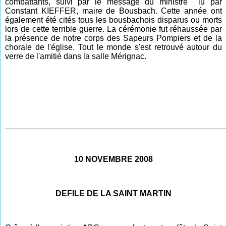
combattants, suivi par le message du ministre lu par
Constant KIEFFER, maire de Bousbach. Cette année ont
également été cités tous les bousbachois disparus ou morts
lors de cette terrible guerre. La cérémonie fut réhaussée par
la présence de notre corps des Sapeurs Pompiers et de la
chorale de l'église. Tout le monde s'est retrouvé autour du
verre de l'amitié dans la salle Mérignac.
________________________________________________
10 NOVEMBRE 2008
DEFILE DE LA SAINT MARTIN