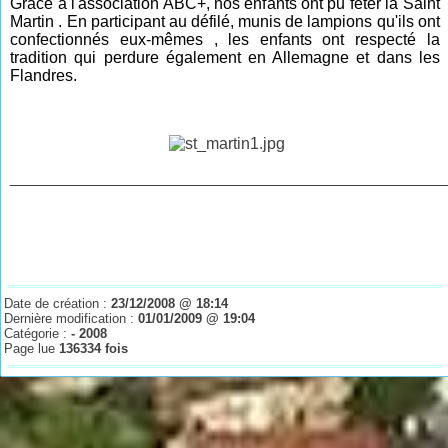
Grâce à l'association ABC+, nos enfants ont pu fêter la Saint
Martin . En participant au défilé, munis de lampions qu'ils ont
confectionnés eux-mêmes , les enfants ont respecté la
tradition qui perdure également en Allemagne et dans les
Flandres.
________________________________________________
Date de création :
23/12/2008 @ 18:14
Dernière modification :
01/01/2009 @ 19:04
Catégorie :
- 2008
Page lue
136334 fois