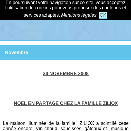
En poursuivant votre navigation sur ce site, vous acceptez
l'utilisation de cookies pour vous proposer des contenus et
services adaptés.
Mentions légales
.
OK
Novembre
30 NOVEMBRE 2008
NOËL EN PARTAGE CHEZ LA FAMILLE ZILIOX
La maison illuminée de la famille ZILIOX a scintillé cette
année encore. Vin chaud, saucisses, gâteaux et musique