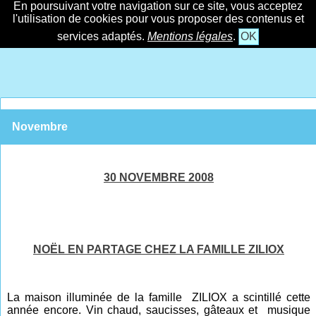
En poursuivant votre navigation sur ce site, vous acceptez
l'utilisation de cookies pour vous proposer des contenus et
services adaptés.
Mentions légales
.
OK
Novembre
30 NOVEMBRE 2008
NOËL EN PARTAGE CHEZ LA FAMILLE ZILIOX
La maison illuminée de la famille ZILIOX a scintillé cette
année encore. Vin chaud, saucisses, gâteaux et musique