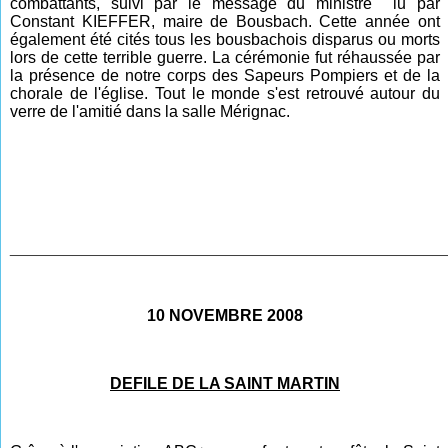
combattants, suivi par le message du ministre lu par
Constant KIEFFER, maire de Bousbach. Cette année ont
également été cités tous les bousbachois disparus ou morts
lors de cette terrible guerre. La cérémonie fut réhaussée par
la présence de notre corps des Sapeurs Pompiers et de la
chorale de l'église. Tout le monde s'est retrouvé autour du
verre de l'amitié dans la salle Mérignac.
________________________________________________
10 NOVEMBRE 2008
DEFILE DE LA SAINT MARTIN