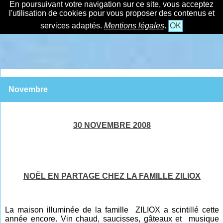
En poursuivant votre navigation sur ce site, vous acceptez
l'utilisation de cookies pour vous proposer des contenus et
services adaptés.
Mentions légales
.
OK
Novembre
30 NOVEMBRE 2008
NOËL EN PARTAGE CHEZ LA FAMILLE ZILIOX
La maison illuminée de la famille ZILIOX a scintillé cette
année encore. Vin chaud, saucisses, gâteaux et musique