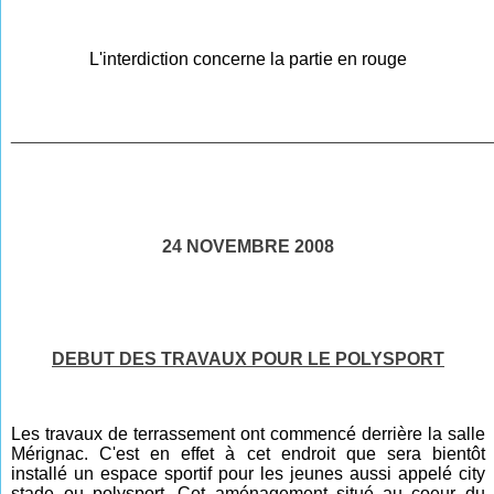
L'interdiction concerne la partie en rouge
________________________________________________
24 NOVEMBRE 2008
DEBUT DES TRAVAUX POUR LE POLYSPORT
Les travaux de terrassement ont commencé derrière la salle
Mérignac. C'est en effet à cet endroit que sera bientôt
installé un espace sportif pour les jeunes aussi appelé city
stade ou polysport. Cet aménagement situé au coeur du