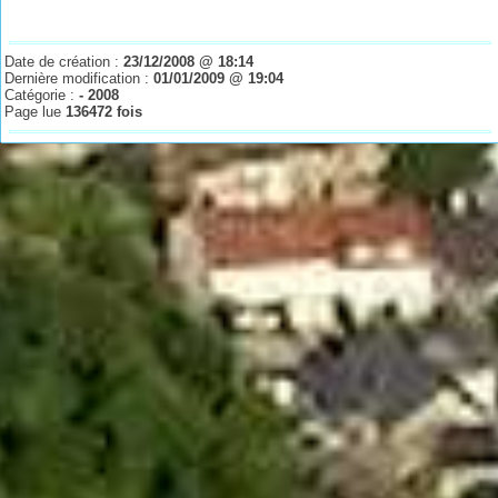
Date de création :
23/12/2008 @ 18:14
Dernière modification :
01/01/2009 @ 19:04
Catégorie :
- 2008
Page lue
136472 fois