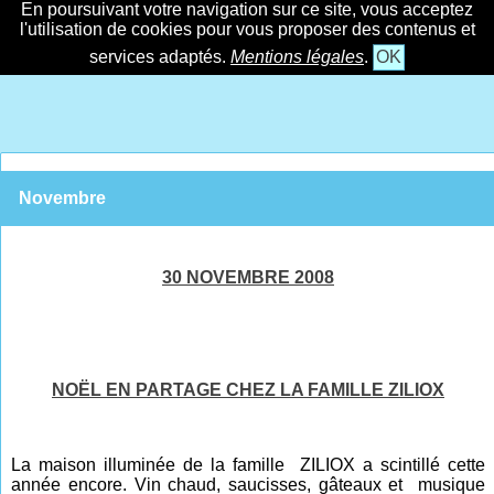
En poursuivant votre navigation sur ce site, vous acceptez
l'utilisation de cookies pour vous proposer des contenus et
services adaptés.
Mentions légales
.
OK
Novembre
30 NOVEMBRE 2008
NOËL EN PARTAGE CHEZ LA FAMILLE ZILIOX
La maison illuminée de la famille ZILIOX a scintillé cette
année encore. Vin chaud, saucisses, gâteaux et musique