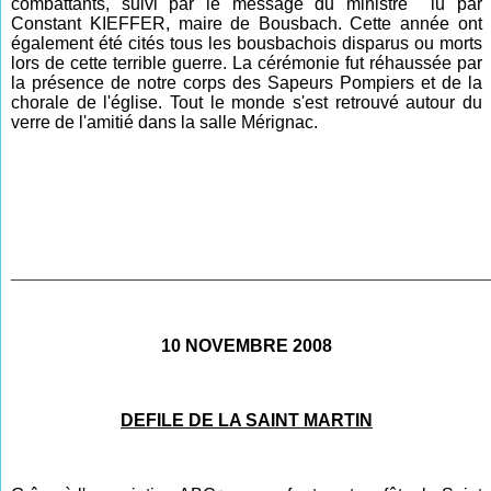
combattants, suivi par le message du ministre lu par
Constant KIEFFER, maire de Bousbach. Cette année ont
également été cités tous les bousbachois disparus ou morts
lors de cette terrible guerre. La cérémonie fut réhaussée par
la présence de notre corps des Sapeurs Pompiers et de la
chorale de l'église. Tout le monde s'est retrouvé autour du
verre de l'amitié dans la salle Mérignac.
________________________________________________
10 NOVEMBRE 2008
DEFILE DE LA SAINT MARTIN