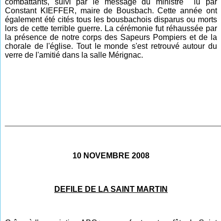
combattants, suivi par le message du ministre lu par
Constant KIEFFER, maire de Bousbach. Cette année ont
également été cités tous les bousbachois disparus ou morts
lors de cette terrible guerre. La cérémonie fut réhaussée par
la présence de notre corps des Sapeurs Pompiers et de la
chorale de l'église. Tout le monde s'est retrouvé autour du
verre de l'amitié dans la salle Mérignac.
________________________________________________
10 NOVEMBRE 2008
DEFILE DE LA SAINT MARTIN