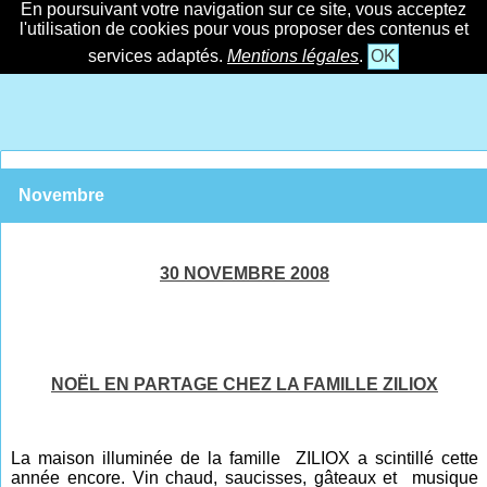
En poursuivant votre navigation sur ce site, vous acceptez
l'utilisation de cookies pour vous proposer des contenus et
services adaptés.
Mentions légales
.
OK
Novembre
30 NOVEMBRE 2008
NOËL EN PARTAGE CHEZ LA FAMILLE ZILIOX
La maison illuminée de la famille ZILIOX a scintillé cette
année encore. Vin chaud, saucisses, gâteaux et musique