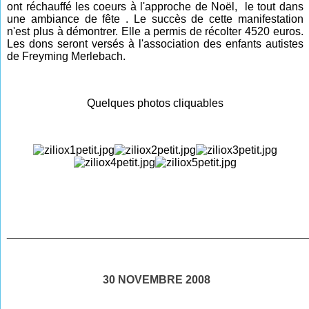
ont réchauffé les coeurs à l'approche de Noël, le tout dans
une ambiance de fête . Le succès de cette manifestation
n'est plus à démontrer. Elle a permis de récolter 4520 euros.
Les dons seront versés à l'association des enfants autistes
de Freyming Merlebach.
Quelques photos cliquables
________________________________________________
30 NOVEMBRE 2008