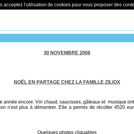
us acceptez l'utilisation de cookies pour vous proposer des con
30 NOVEMBRE 2008
NOËL EN PARTAGE CHEZ LA FAMILLE ZILIOX
tte année encore. Vin chaud, saucisses, gâteaux et musique ont
on n'est plus à démontrer. Elle a permis de récolter 4520 eur
Quelques photos cliquables