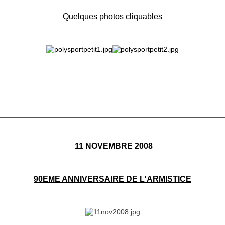
Quelques photos cliquables
________________________________________________________
11 NOVEMBRE 2008
90EME ANNIVERSAIRE DE L'ARMISTICE