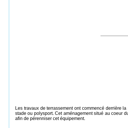
____________
Les travaux de terrassement ont commencé derrière la sa
stade ou polysport. Cet aménagement situé au coeur du vi
afin de pérenniser cet équipement.