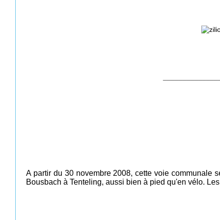
______________
A partir du 30 novembre 2008, cette voie communale se
Bousbach à Tenteling, aussi bien à pied qu'en vélo. Les