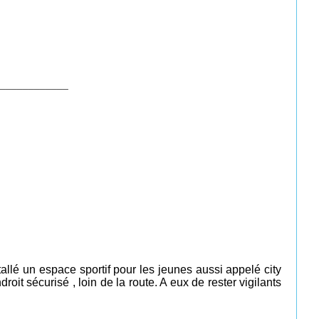
____________
allé un espace sportif pour les jeunes aussi appelé city
it sécurisé , loin de la route. A eux de rester vigilants