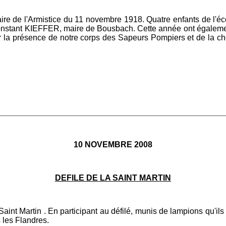
e de l'Armistice du 11 novembre 1918. Quatre enfants de l'écol
Constant KIEFFER, maire de Bousbach. Cette année ont également
r la présence de notre corps des Sapeurs Pompiers et de la cho
________________________________________________________
10 NOVEMBRE 2008
DEFILE DE LA SAINT MARTIN
Saint Martin . En participant au défilé, munis de lampions qu'i
 les Flandres.