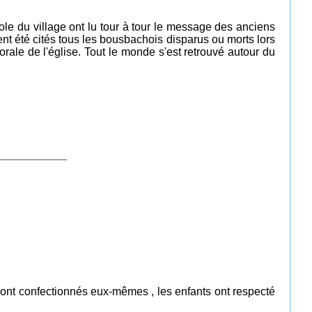
e du village ont lu tour à tour le message des anciens
 été cités tous les bousbachois disparus ou morts lors
rale de l'église. Tout le monde s'est retrouvé autour du
____________
ls ont confectionnés eux-mêmes , les enfants ont respecté