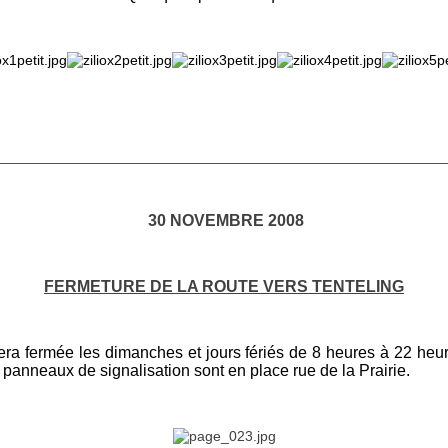
________________________________________________________
30 NOVEMBRE 2008
FERMETURE DE LA ROUTE VERS TENTELING
ra fermée les dimanches et jours fériés de 8 heures à 22 heu
 panneaux de signalisation sont en place rue de la Prairie.