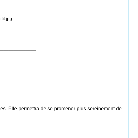
_______________
res. Elle permettra de se promener plus sereinement de