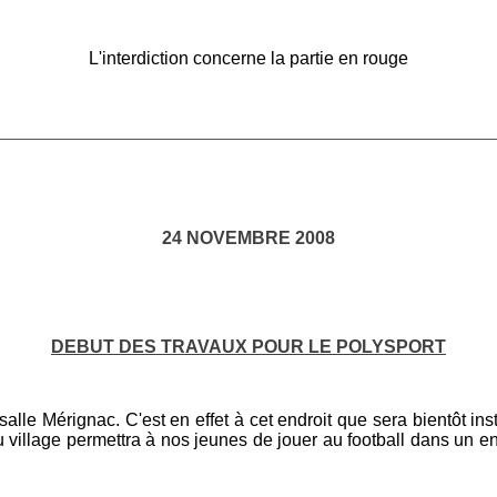
L'interdiction concerne la partie en rouge
________________________________________________________
24 NOVEMBRE 2008
DEBUT DES TRAVAUX POUR LE POLYSPORT
lle Mérignac. C'est en effet à cet endroit que sera bientôt inst
llage permettra à nos jeunes de jouer au football dans un endro