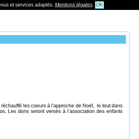
tenus et services adaptés.
Mentions légales
.
OK
 réchauffé les coeurs à l'approche de Noël, le tout dans
os. Les dons seront versés à l'association des enfants