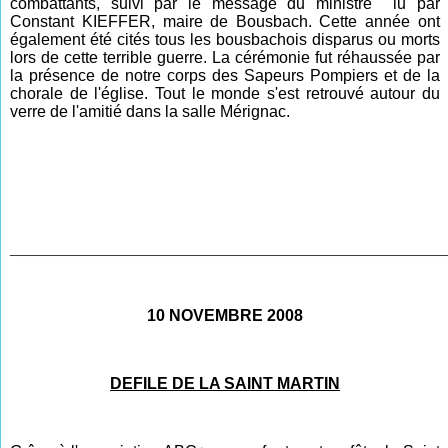
combattants, suivi par le message du ministre lu par
Constant KIEFFER, maire de Bousbach. Cette année ont
également été cités tous les bousbachois disparus ou morts
lors de cette terrible guerre. La cérémonie fut réhaussée par
la présence de notre corps des Sapeurs Pompiers et de la
chorale de l'église. Tout le monde s'est retrouvé autour du
verre de l'amitié dans la salle Mérignac.
________________________________________________
10 NOVEMBRE 2008
DEFILE DE LA SAINT MARTIN