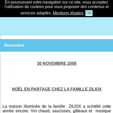
En poursuivant votre navigation sur ce site, vous acceptez
l'utilisation de cookies pour vous proposer des contenus et
services adaptés.
Mentions légales
.
OK
Novembre
30 NOVEMBRE 2008
NOËL EN PARTAGE CHEZ LA FAMILLE ZILIOX
La maison illuminée de la famille ZILIOX a scintillé cette
année encore. Vin chaud, saucisses, gâteaux et musique