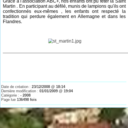
Grâce à l'association ABC+, nos enfants ont pu fêter la Saint
Martin . En participant au défilé, munis de lampions qu'ils ont
confectionnés eux-mêmes , les enfants ont respecté la
tradition qui perdure également en Allemagne et dans les
Flandres.
________________________________________________
Date de création :
23/12/2008 @ 18:14
Dernière modification :
01/01/2009 @ 19:04
Catégorie :
- 2008
Page lue
136498 fois