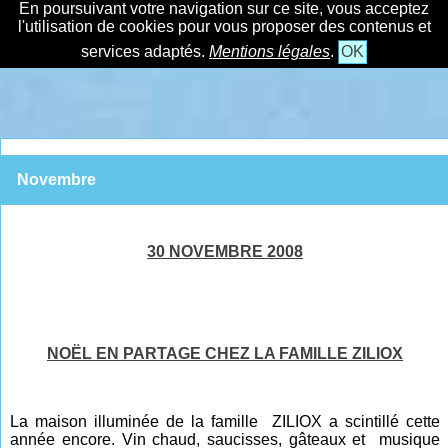
En poursuivant votre navigation sur ce site, vous acceptez
l'utilisation de cookies pour vous proposer des contenus et
services adaptés.
Mentions légales
.
OK
Novembre
30 NOVEMBRE 2008
NOËL EN PARTAGE CHEZ LA FAMILLE ZILIOX
La maison illuminée de la famille ZILIOX a scintillé cette
année encore. Vin chaud, saucisses, gâteaux et musique