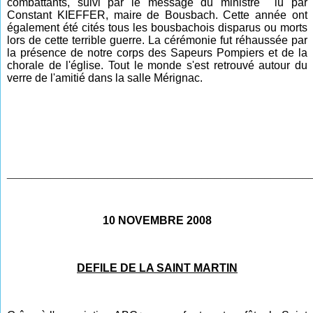
combattants, suivi par le message du ministre lu par
Constant KIEFFER, maire de Bousbach. Cette année ont
également été cités tous les bousbachois disparus ou morts
lors de cette terrible guerre. La cérémonie fut réhaussée par
la présence de notre corps des Sapeurs Pompiers et de la
chorale de l'église. Tout le monde s'est retrouvé autour du
verre de l'amitié dans la salle Mérignac.
________________________________________________
10 NOVEMBRE 2008
DEFILE DE LA SAINT MARTIN