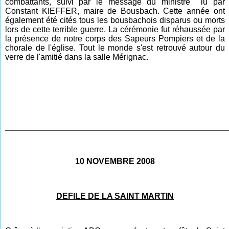
combattants, suivi par le message du ministre lu par
Constant KIEFFER, maire de Bousbach. Cette année ont
également été cités tous les bousbachois disparus ou morts
lors de cette terrible guerre. La cérémonie fut réhaussée par
la présence de notre corps des Sapeurs Pompiers et de la
chorale de l'église. Tout le monde s'est retrouvé autour du
verre de l'amitié dans la salle Mérignac.
________________________________________________
10 NOVEMBRE 2008
DEFILE DE LA SAINT MARTIN