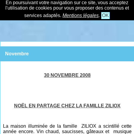
En poursuivant votre navigation sur ce site, vous acceptez
l'utilisation de cookies pour vous proposer des contenus et
services adaptés.
Mentions légales
.
OK
Novembre
30 NOVEMBRE 2008
NOËL EN PARTAGE CHEZ LA FAMILLE ZILIOX
La maison illuminée de la famille ZILIOX a scintillé cette
année encore. Vin chaud, saucisses, gâteaux et musique