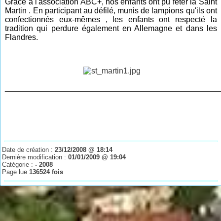
Grâce à l'association ABC+, nos enfants ont pu fêter la Saint
Martin . En participant au défilé, munis de lampions qu'ils ont
confectionnés eux-mêmes , les enfants ont respecté la
tradition qui perdure également en Allemagne et dans les
Flandres.
________________________________________________
Date de création :
23/12/2008 @ 18:14
Dernière modification :
01/01/2009 @ 19:04
Catégorie :
- 2008
Page lue
136524 fois