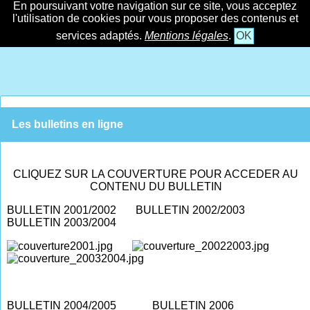
En poursuivant votre navigation sur ce site, vous acceptez
l'utilisation de cookies pour vous proposer des contenus et
services adaptés.
Mentions légales
.
OK
Les bulletins en ligne
CLIQUEZ SUR LA COUVERTURE POUR ACCEDER AU
CONTENU DU BULLETIN
BULLETIN 2001/2002 BULLETIN 2002/2003
BULLETIN 2003/2004
B
ULLETIN 2004/2005
BULLETIN 2006