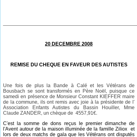
________________________________________________
20 DECEMBRE 2008
REMISE DU CHEQUE EN FAVEUR DES AUTISTES
Une fois de plus la Bande à Calé et les Vétérans de
Bousbach se sont transformés en Père Noël, puisque ce
samedi en présence de Monsieur Constant KIEFFER maire
de la commune, ils ont remis avec joie à la présidente de l'
Association Enfants Autistes du Bassin Houiller, Mme
Claude ZANDER, un chèque de 4557,91€.
C'est la somme de dons reçus le premier dimanche de
l'Avent autour de la maison illuminée de la famille Ziliox et
lors de deux matchs de gala que les Vétérans ont disputés