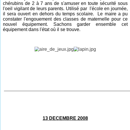
chérubins de 2 à 7 ans de s'amuser en toute sécurité sous
l'oeil vigilant de leurs parents. Utilisé par l'école en journée,
il sera ouvert en dehors du temps scolaire. Le maire a pu
constater l'engouement des classes de maternelle pour ce
nouvel équipement. Sachons garder ensemble cet
équipement dans l'état où il se trouve
.
________________________________________________
13 DECEMBRE 2008