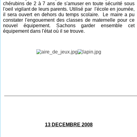
chérubins de 2 à 7 ans de s'amuser en toute sécurité sous
l'oeil vigilant de leurs parents. Utilisé par l'école en journée,
il sera ouvert en dehors du temps scolaire. Le maire a pu
constater l'engouement des classes de maternelle pour ce
nouvel équipement. Sachons garder ensemble cet
équipement dans l'état où il se trouve
.
________________________________________________
13 DECEMBRE 2008