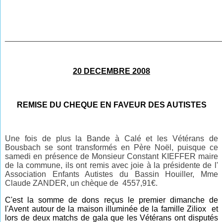
________________________________________________
20 DECEMBRE 2008
REMISE DU CHEQUE EN FAVEUR DES AUTISTES
Une fois de plus la Bande à Calé et les Vétérans de
Bousbach se sont transformés en Père Noël, puisque ce
samedi en présence de Monsieur Constant KIEFFER maire
de la commune, ils ont remis avec joie à la présidente de l'
Association Enfants Autistes du Bassin Houiller, Mme
Claude ZANDER, un chèque de 4557,91€.
C'est la somme de dons reçus le premier dimanche de
l'Avent autour de la maison illuminée de la famille Ziliox et
lors de deux matchs de gala que les Vétérans ont disputés