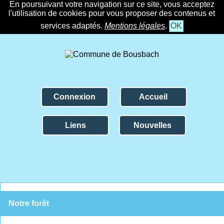
En poursuivant votre navigation sur ce site, vous acceptez
l'utilisation de cookies pour vous proposer des contenus et
services adaptés.
Mentions légales
.
OK
Connexion
Accueil
Liens
Nouvelles
Notre forêt