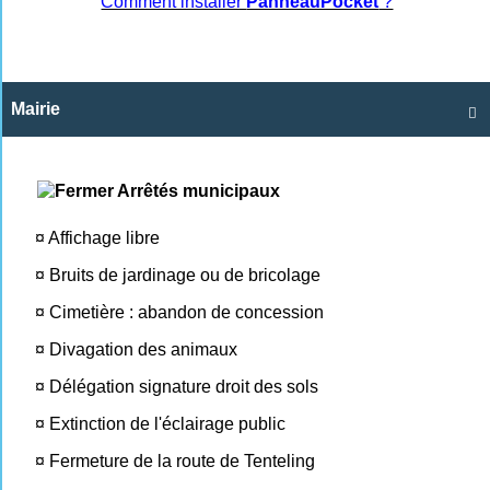
Comment installer
PanneauPocket
?
Mairie

Arrêtés municipaux
¤
Affichage libre
¤
Bruits de jardinage ou de bricolage
¤
Cimetière : abandon de concession
¤
Divagation des animaux
¤
Délégation signature droit des sols
¤
Extinction de l'éclairage public
¤
Fermeture de la route de Tenteling