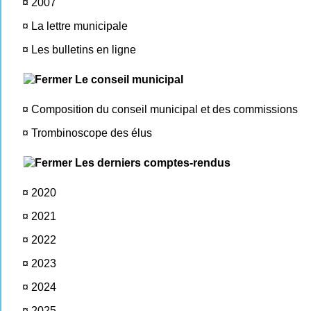
¤
2007
¤
La lettre municipale
¤
Les bulletins en ligne
Le conseil municipal
¤
Composition du conseil municipal et des commissions
¤
Trombinoscope des élus
Les derniers comptes-rendus
¤
2020
¤
2021
¤
2022
¤
2023
¤
2024
¤
2025