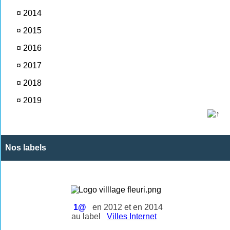
¤
2014
¤
2015
¤
2016
¤
2017
¤
2018
¤
2019
Nos labels
1@
en 2012 et en 2014
au label
Villes Internet