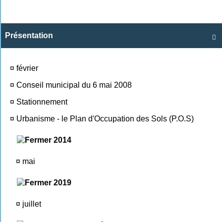
Présentation

¤
février
¤
Conseil municipal du 6 mai 2008
¤
Stationnement
¤
Urbanisme - le Plan d'Occupation des Sols (P.O.S)
2014
¤
mai
2019
¤
juillet