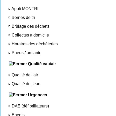
¤
Appli MONTRI
¤
Bornes de tri
¤
Brûlage des déchets
¤
Collectes à domicile
¤
Horaires des déchèteries
¤
Pneus / amiante
Qualité eau/air
¤
Qualité de l'air
¤
Qualité de l'eau
Urgences
¤
DAE (défibrillateurs)
¤
Enedis