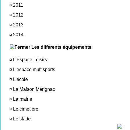
¤
2011
¤
2012
¤
2013
¤
2014
Les différents équipements
¤
L'Espace Loisirs
¤
L'espace multisports
¤
L'école
¤
La Maison Mérignac
¤
La mairie
¤
Le cimetière
¤
Le stade