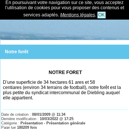
En poursuivant votre navigation sur ce site, vous acceptez
l'utilisation de cookies pour vous proposer des contenus et
services adaptés.
Mentions légales
.
OK
Notre forêt
NOTRE FORET
D'une superficie de 34
hectares 61
ares et 58
centiares (environ 34 terrains de football), notre forêt est la
plus petite du syndicat intercommunal de Diebling auquel
elle appartient.
Date de création :
08/01/2009 @ 11:34
Dernière modification :
10/03/2022 @ 17:25
Catégorie :
Présentation - Présentation générale
Page lue
180209 fois