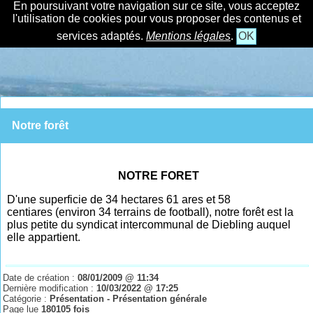
En poursuivant votre navigation sur ce site, vous acceptez
l'utilisation de cookies pour vous proposer des contenus et
services adaptés.
Mentions légales
.
OK
Notre forêt
NOTRE FORET
D'une superficie de 34
hectares 61
ares et 58
centiares (environ 34 terrains de football), notre forêt est la
plus petite du syndicat intercommunal de Diebling auquel
elle appartient.
Date de création :
08/01/2009 @ 11:34
Dernière modification :
10/03/2022 @ 17:25
Catégorie :
Présentation - Présentation générale
Page lue
180105 fois